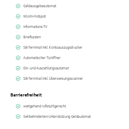
Geldausgabeautomat
WLAN-Hotspot
Informations-TV
Briefkasten
SB-Terminal inkl. Kontoauszugsdrucker
Automatischer Türöffner
Ein- und Auszahlungsautomat
SB-Terminal inkl. Überweisungsscanner
Barrierefreiheit
weitgehend rollstuhlgerecht
Sehbehinderten-Unterstützung Geldautomat