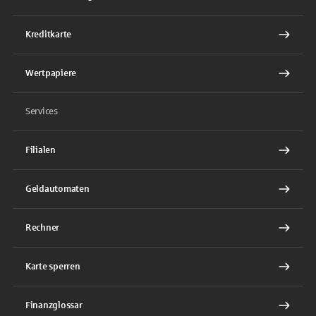
Kreditkarte
Wertpapiere
Services
Filialen
Geldautomaten
Rechner
Karte sperren
Finanzglossar