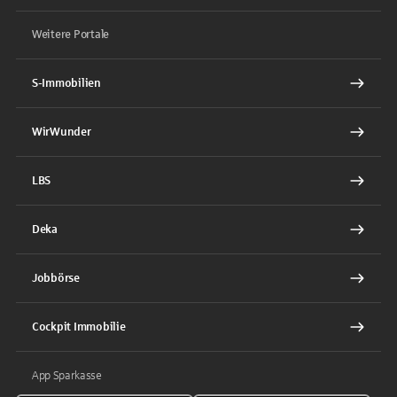
Weitere Portale
S-Immobilien
WirWunder
LBS
Deka
Jobbörse
Cockpit Immobilie
App Sparkasse