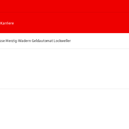
Karriere
sse Merzig-Wadern Geldautomat Lockweiler