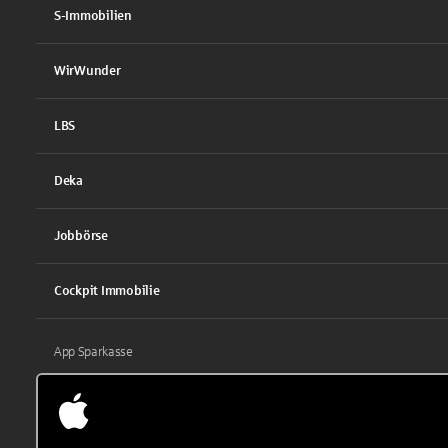
S-Immobilien
WirWunder
LBS
Deka
Jobbörse
Cockpit Immobilie
App Sparkasse