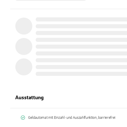
Ausstattung
Geldautomat mit Einzahl- und Auszahlfunktion, barrierefrei