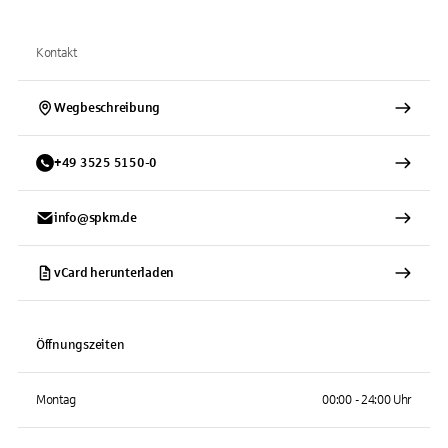
Kontakt
Wegbeschreibung
+
49
3525
5150-0
info@spkm.de
vCard herunterladen
Öffnungszeiten
Montag
00:00 - 24:00 Uhr