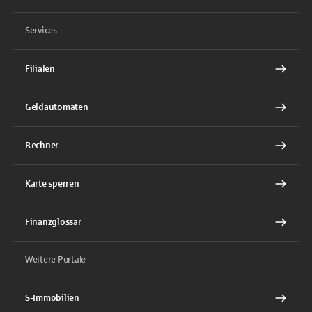
Services
Filialen
Geldautomaten
Rechner
Karte sperren
Finanzglossar
Weitere Portale
S-Immobilien