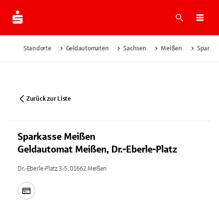
Suche
Navi
Standorte
Geldautomaten
Sachsen
Meißen
Sparkas
Zurück zur Liste
Sparkasse Meißen
Geldautomat Meißen, Dr.-Eberle-Platz
Dr.-Eberle-Platz 3-5, 01662 Meißen