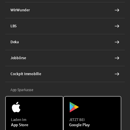
WirWunder
LBS
Deka
Jobbörse
Cockpit Immobilie
App Sparkasse
Laden im
JETZT BEI
App Store
Google Play