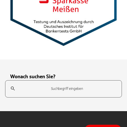
Wonach suchen Sie?
Suchfeld
Tippen Sie, um nach Themen zu suchen. Verwenden Sie die Pfeil-T