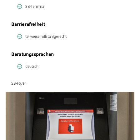
SB-Terminal
Barrierefreiheit
teilweise rollstuhlgerecht
Beratungssprachen
deutsch
SB-Foyer