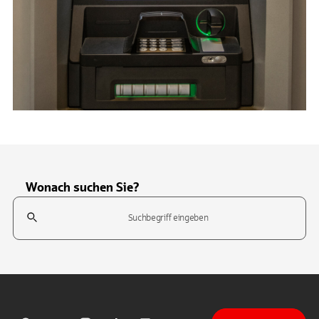
Wonach suchen Sie?
Suchfeld
Tippen Sie, um nach Themen zu suchen. Verwenden Sie die Pfeil-T