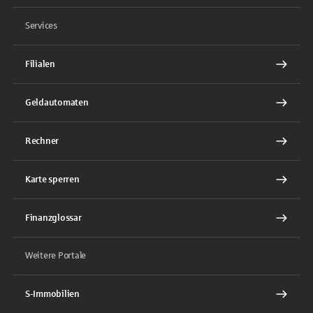
Services
Filialen
Geldautomaten
Rechner
Karte sperren
Finanzglossar
Weitere Portale
S-Immobilien