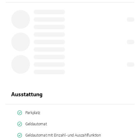
Ausstattung
Parkplatz
Geldautomat
Geldautomat mit Einzahl- und Auszahlfunktion