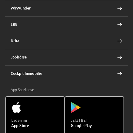
WirWunder
LBS
Deka
Jobbörse
Cockpit Immobilie
App Sparkasse
Laden im
JETZT BEI
App Store
Google Play