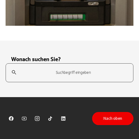
Wonach suchen Sie?
Suchfeld
Tippen Sie, um nach Themen zu suchen. Verwenden Sie die Pfeil-T
Nach oben
Sparkasse auf Facebook
Sparkasse auf Youtube
Sparkasse auf Instagram
Sparkasse auf TikTok
Sparkasse auf LinkedIn