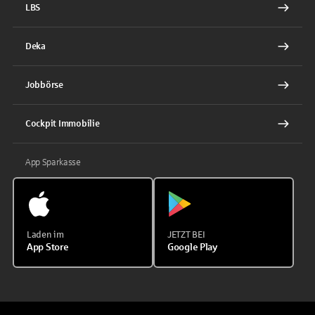
LBS
Deka
Jobbörse
Cockpit Immobilie
App Sparkasse
Laden im
JETZT BEI
App Store
Google Play