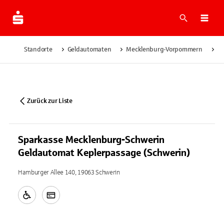
Suche
Navi
Standorte
Geldautomaten
Mecklenburg-Vorpommern
Sc
Zurück zur Liste
Sparkasse Mecklenburg-Schwerin
Geldautomat Keplerpassage (Schwerin)
Hamburger Allee 140, 19063 Schwerin