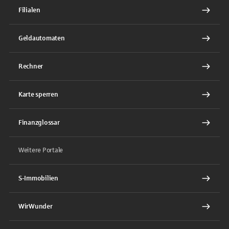
Filialen
Geldautomaten
Rechner
Karte sperren
Finanzglossar
Weitere Portale
S-Immobilien
WirWunder