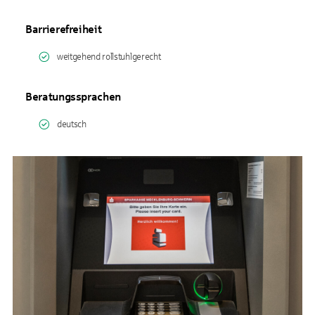
Barrierefreiheit
weitgehend rollstuhlgerecht
Beratungssprachen
deutsch