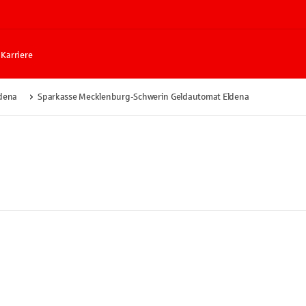
Karriere
dena
Sparkasse Mecklenburg-Schwerin Geldautomat Eldena