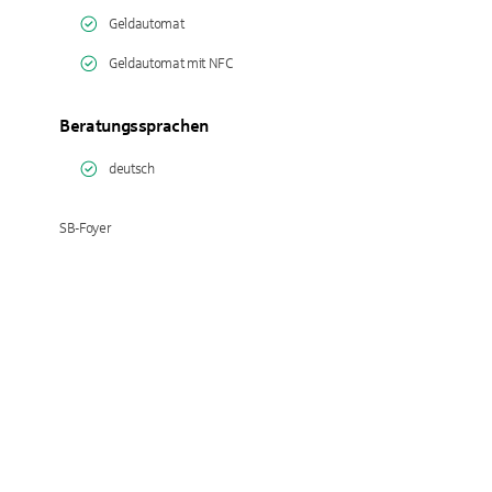
Geldautomat
Geldautomat mit NFC
Beratungssprachen
deutsch
SB-Foyer