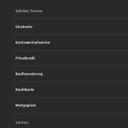
Beliebte Themen
Girokonto
Kontowechselservice
Privatkredit
Baufinanzierung
Kreditkarte
Wertpapiere
Services