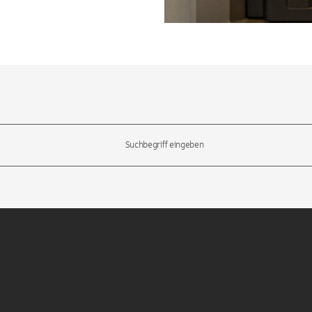
l-Tasten, um durch die Vorschläge zu navigieren und die Eingabetas