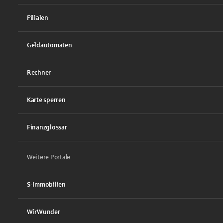
Filialen
Geldautomaten
Rechner
Karte sperren
Finanzglossar
Weitere Portale
S-Immobilien
WirWunder