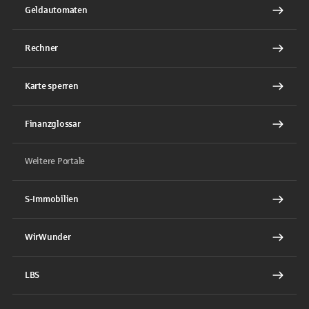
Geldautomaten
Rechner
Karte sperren
Finanzglossar
Weitere Portale
S-Immobilien
WirWunder
LBS