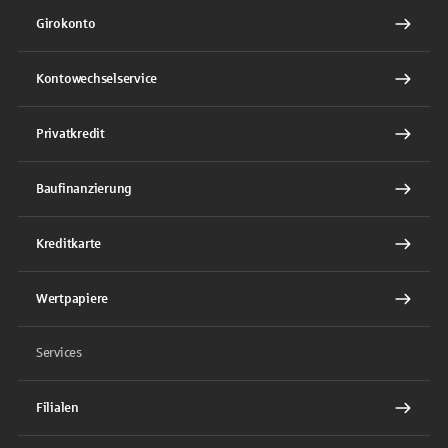
Girokonto
Kontowechselservice
Privatkredit
Baufinanzierung
Kreditkarte
Wertpapiere
Services
Filialen