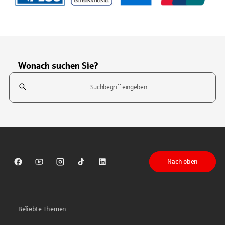
Wonach suchen Sie?
Suchfeld
Tippen Sie, um nach Themen zu suchen. Verwenden Sie die Pfeil-T
Nach oben
Sparkasse auf Facebook
Sparkasse auf Youtube
Sparkasse auf Instagram
Sparkasse auf TikTok
Sparkasse auf LinkedIn
Beliebte Themen