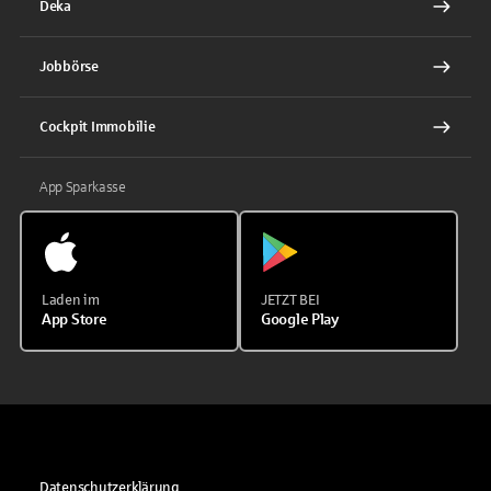
Deka
Jobbörse
Cockpit Immobilie
App Sparkasse
Laden im
JETZT BEI
App Store
Google Play
Datenschutzerklärung