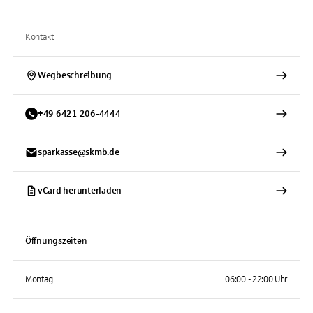
Kontakt
Wegbeschreibung
+
49
6421
206-4444
sparkasse@skmb.de
vCard herunterladen
Öffnungszeiten
Montag
06:00 - 22:00 Uhr