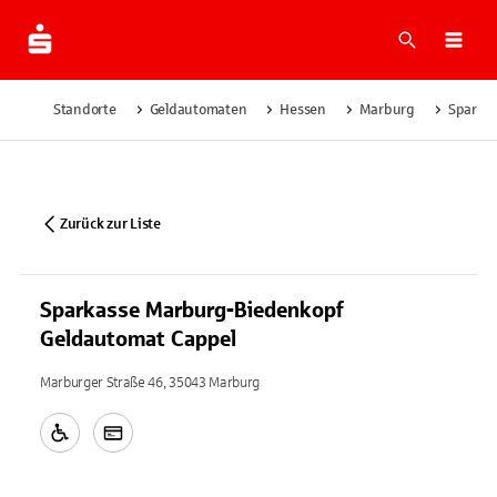
Suche
Navi
Standorte
Geldautomaten
Hessen
Marburg
Sparka
Zurück zur Liste
Sparkasse Marburg-Biedenkopf
Geldautomat Cappel
Marburger Straße 46, 35043 Marburg