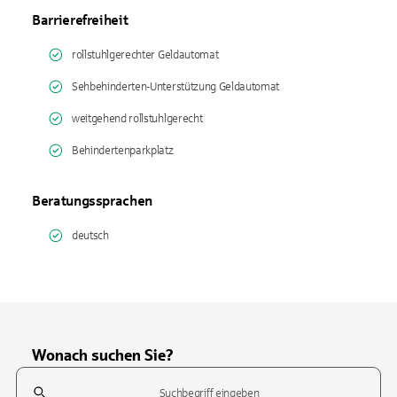
Barrierefreiheit
rollstuhlgerechter Geldautomat
Sehbehinderten-Unterstützung Geldautomat
weitgehend rollstuhlgerecht
Behindertenparkplatz
Beratungssprachen
deutsch
Wonach suchen Sie?
Suchfeld