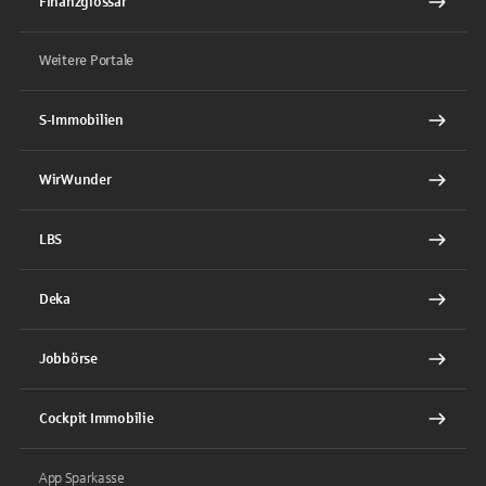
Finanzglossar
Weitere Portale
S-Immobilien
WirWunder
LBS
Deka
Jobbörse
Cockpit Immobilie
App Sparkasse