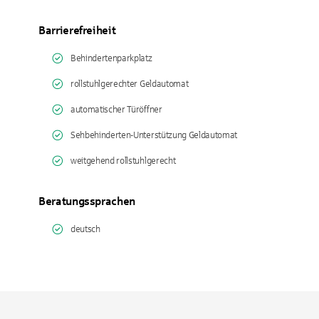
Barrierefreiheit
Behindertenparkplatz
rollstuhlgerechter Geldautomat
automatischer Türöffner
Sehbehinderten-Unterstützung Geldautomat
weitgehend rollstuhlgerecht
Beratungssprachen
deutsch