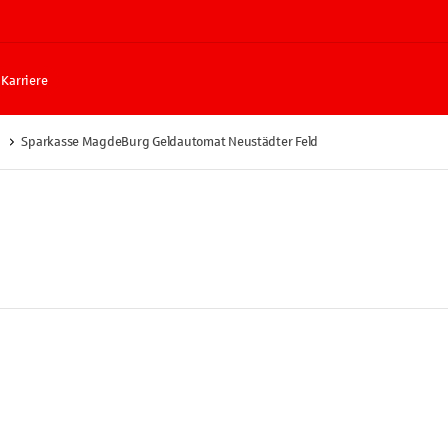
Karriere
Sparkasse MagdeBurg Geldautomat Neustädter Feld