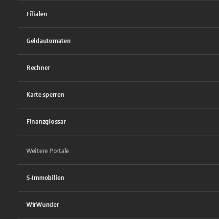
Filialen
Geldautomaten
Rechner
Karte sperren
Finanzglossar
Weitere Portale
S-Immobilien
WirWunder