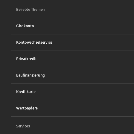
Beliebte Themen
Girokonto
Kontowechselservice
Privatkredit
Baufinanzierung
Kreditkarte
Wertpapiere
Services