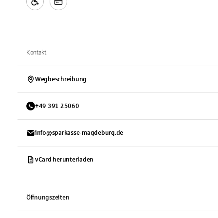
Kontakt
Wegbeschreibung
+
49
391
25060
info@sparkasse-magdeburg.de
vCard herunterladen
Öffnungszeiten