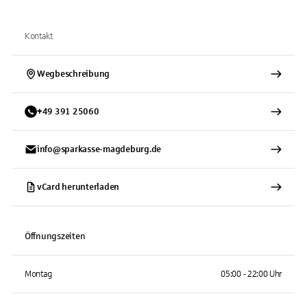
Kontakt
Wegbeschreibung
+
49
391
25060
info@sparkasse-magdeburg.de
vCard herunterladen
Öffnungszeiten
Montag
05:00 - 22:00 Uhr