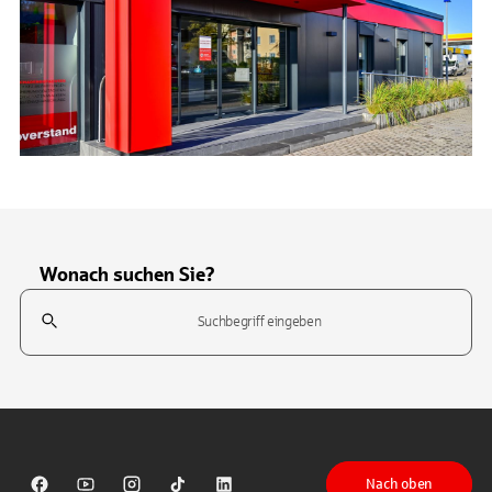
Wonach suchen Sie?
Suchfeld
Tippen Sie, um nach Themen zu suchen. Verwenden Sie die Pfeil-T
Nach oben