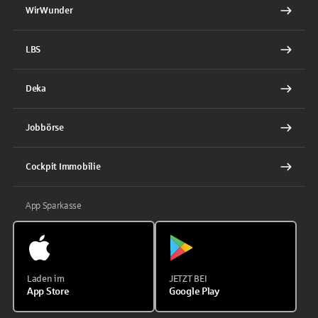
WirWunder
LBS
Deka
Jobbörse
Cockpit Immobilie
App Sparkasse
Laden im
JETZT BEI
App Store
Google Play