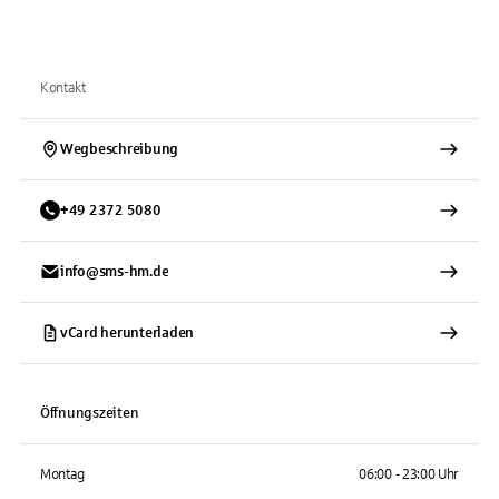
Kontakt
Wegbeschreibung
+
49
2372
5080
info@sms-hm.de
vCard herunterladen
Öffnungszeiten
Montag
06:00 - 23:00 Uhr