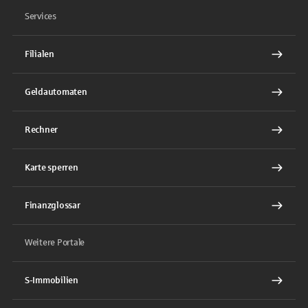
Services
Filialen
Geldautomaten
Rechner
Karte sperren
Finanzglossar
Weitere Portale
S-Immobilien