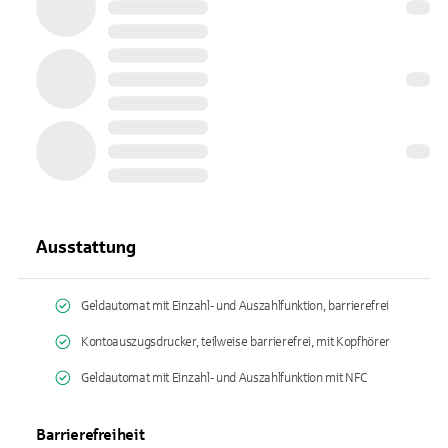
Ausstattung
Geldautomat mit Einzahl- und Auszahlfunktion, barrierefrei
Kontoauszugsdrucker, teilweise barrierefrei, mit Kopfhörer
Geldautomat mit Einzahl- und Auszahlfunktion mit NFC
Barrierefreiheit