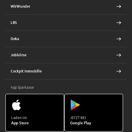
WirWunder
LBS
Deka
Jobbörse
Cockpit Immobilie
App Sparkasse
Laden im
JETZT BEI
App Store
Google Play