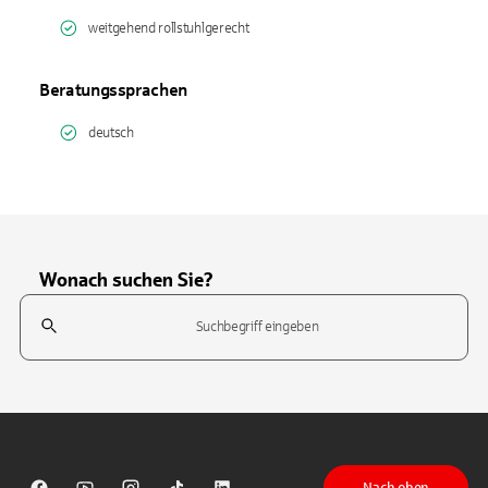
weitgehend rollstuhlgerecht
Beratungssprachen
deutsch
Wonach suchen Sie?
Suchfeld
Tippen Sie, um nach Themen zu suchen. Verwenden Sie die Pfeil-T
Nach oben