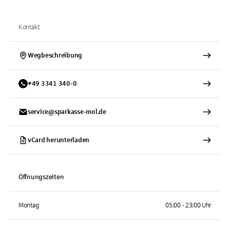
Kontakt
Wegbeschreibung
+
49
3341
340-0
service@sparkasse-mol.de
vCard herunterladen
Öffnungszeiten
Montag
05:00 - 23:00 Uhr