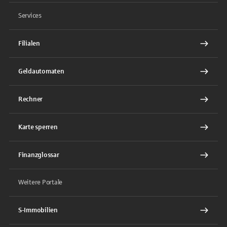
Services
Filialen
Geldautomaten
Rechner
Karte sperren
Finanzglossar
Weitere Portale
S-Immobilien