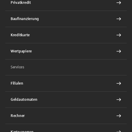
Privatkredit
Baufinanzierung
Kreditkarte
Wertpapiere
Services
Filialen
Geldautomaten
Rechner
Karte sperren