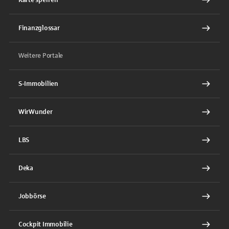
Finanzglossar
Weitere Portale
S-Immobilien
WirWunder
LBS
Deka
Jobbörse
Cockpit Immobilie