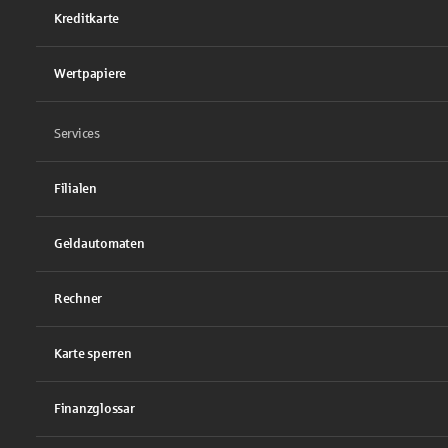
Kreditkarte
Wertpapiere
Services
Filialen
Geldautomaten
Rechner
Karte sperren
Finanzglossar