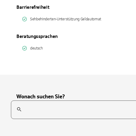
Barrierefreiheit
Sehbehinderten-Unterstützung Geldautomat
Beratungssprachen
deutsch
Wonach suchen Sie?
Suchfeld
Tippen Sie, um nach Themen zu suchen. Verwenden Sie die Pfei