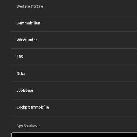
Weitere Portale
S-Immobilien
WirWunder
LBS
Deka
Jobbörse
Cockpit Immobilie
App Sparkasse