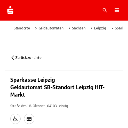
Suche
Navi
Standorte
Geldautomaten
Sachsen
Leipzig
Sparkas
Zurück zur Liste
Sparkasse Leipzig
Geldautomat SB-Standort Leipzig HIT-
Markt
Straße des 18. Oktober , 04103 Leipzig