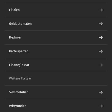
Filialen
Geldautomaten
Rechner
Karte sperren
Finanzglossar
Weitere Portale
S-Immobilien
WirWunder