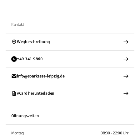
Kontakt
Wegbeschreibung
+
49
341
9860
info@sparkasse-leipzig.de
vCard herunterladen
Öffnungszeiten
Montag
08:00 - 22:00 Uhr