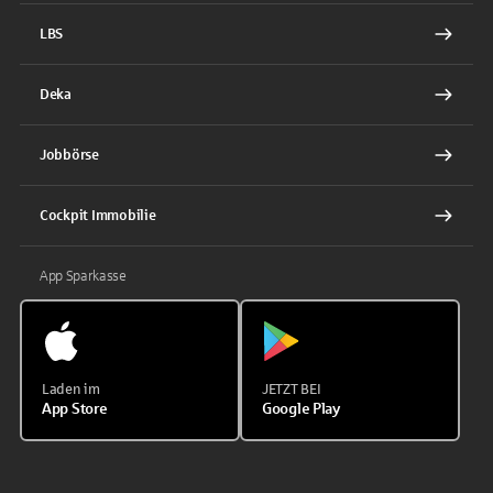
LBS
Deka
Jobbörse
Cockpit Immobilie
App Sparkasse
Laden im
JETZT BEI
App Store
Google Play