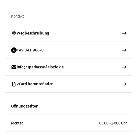
Kontakt
Wegbeschreibung
+
49
341
986-0
info@sparkasse-leipzig.de
vCard herunterladen
Öffnungszeiten
Montag
05:00 - 24:00 Uhr