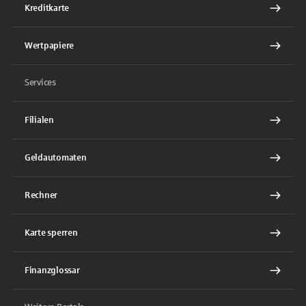
Kreditkarte
Wertpapiere
Services
Filialen
Geldautomaten
Rechner
Karte sperren
Finanzglossar