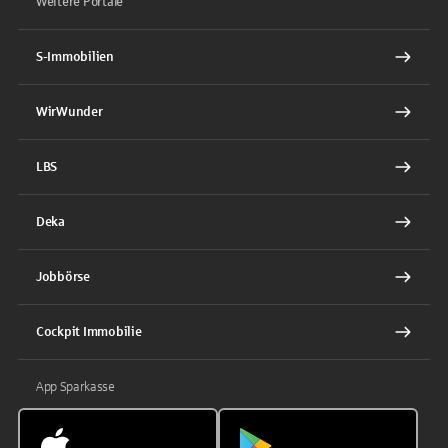
Weitere Portale
S-Immobilien
WirWunder
LBS
Deka
Jobbörse
Cockpit Immobilie
App Sparkasse