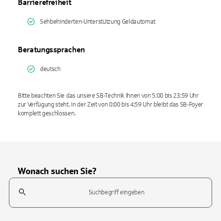
Barrierefreiheit
Sehbehinderten-Unterstützung Geldautomat
Beratungssprachen
deutsch
Bitte beachten Sie das unsere SB-Technik Ihnen von 5:00 bis 23:59 Uhr
zur Verfügung steht. In der Zeit von 0:00 bis 4:59 Uhr bleibt das SB-Foyer
komplett geschlossen.
Wonach suchen Sie?
Suchfeld
Tippen Sie, um nach Themen zu suchen. Verwenden Sie die Pfeil-T