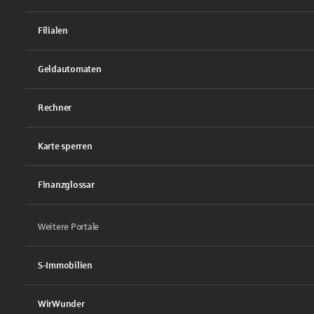
Filialen
Geldautomaten
Rechner
Karte sperren
Finanzglossar
Weitere Portale
S-Immobilien
WirWunder