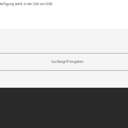
erfügung steht. In der Zeit von 0:00
l-Tasten, um durch die Vorschläge zu navigieren und die Eingabetas