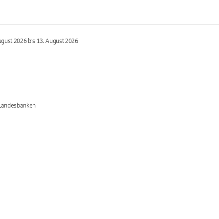
ugust 2026 bis 13. August 2026
/Landesbanken