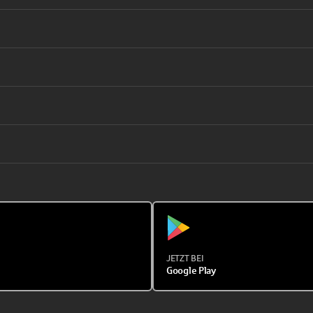
JETZT BEI
Google Play