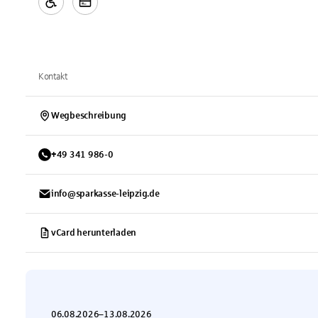
Kontakt
Wegbeschreibung
+
49
341
986-0
info@sparkasse-leipzig.de
vCard herunterladen
06.08.2026
–
13.08.2026