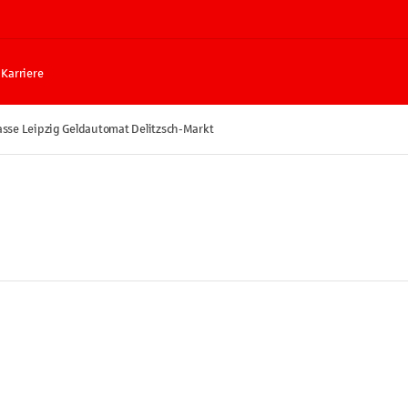
Karriere
sse Leipzig Geldautomat Delitzsch-Markt