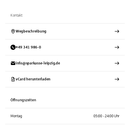
Kontakt
Wegbeschreibung
+
49
341
986-0
info@sparkasse-leipzig.de
vCard herunterladen
Öffnungszeiten
Montag
05:00 - 24:00 Uhr