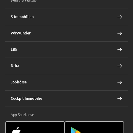
Weitere Portale
S-Immobilien
WirWunder
LBS
Deka
Jobbörse
Cockpit Immobilie
App Sparkasse