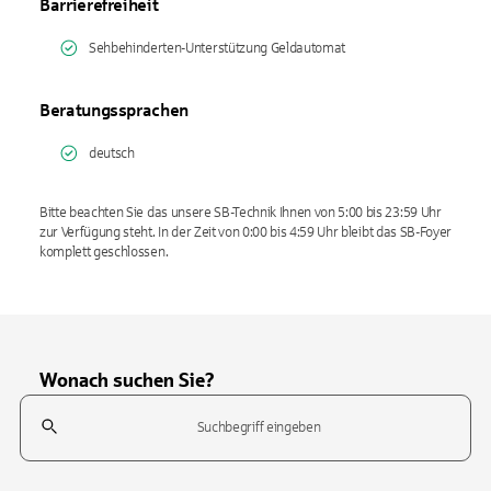
Barrierefreiheit
Sehbehinderten-Unterstützung Geldautomat
Beratungssprachen
deutsch
Bitte beachten Sie das unsere SB-Technik Ihnen von 5:00 bis 23:59 Uhr
zur Verfügung steht. In der Zeit von 0:00 bis 4:59 Uhr bleibt das SB-Foyer
komplett geschlossen.
Wonach suchen Sie?
Suchfeld
Tippen Sie, um nach Themen zu suchen. Verwenden Sie die Pfeil-T