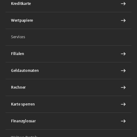
Kreditkarte
Wertpapiere
Services
Filialen
Geldautomaten
Rechner
Karte sperren
Finanzglossar