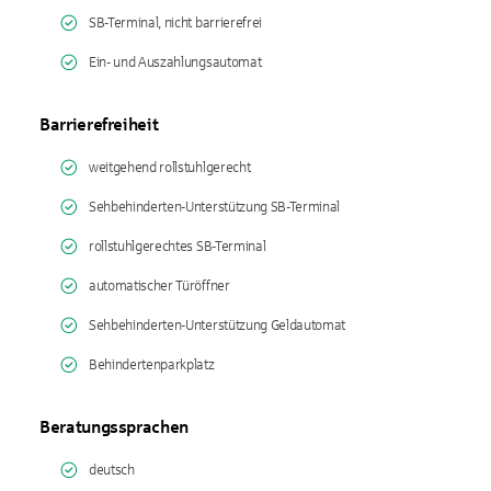
SB-Terminal, nicht barrierefrei
Ein- und Auszahlungsautomat
Barrierefreiheit
weitgehend rollstuhlgerecht
Sehbehinderten-Unterstützung SB-Terminal
rollstuhlgerechtes SB-Terminal
automatischer Türöffner
Sehbehinderten-Unterstützung Geldautomat
Behindertenparkplatz
Beratungssprachen
deutsch