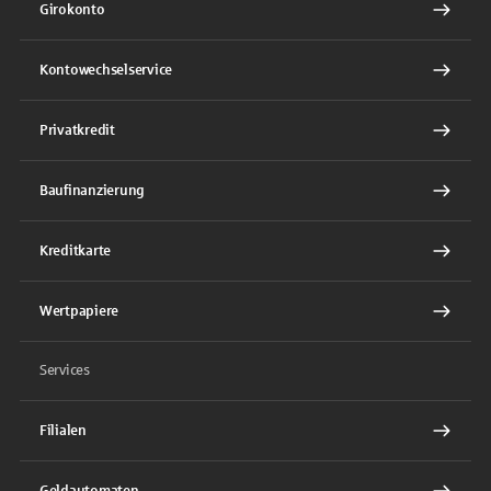
Girokonto
Kontowechselservice
Privatkredit
Baufinanzierung
Kreditkarte
Wertpapiere
Services
Filialen
Geldautomaten