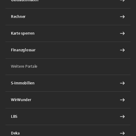
Rechner
Karte sperren
Finanzglossar
Weitere Portale
S-Immobilien
WirWunder
LBS
Deka