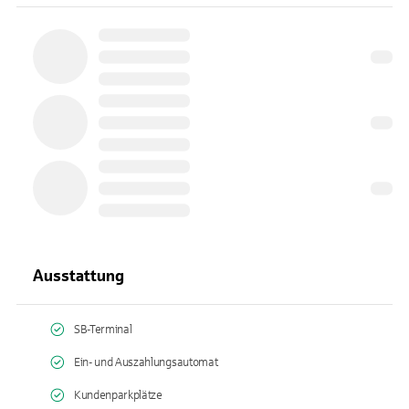
Ausstattung
SB-Terminal
Ein- und Auszahlungsautomat
Kundenparkplätze