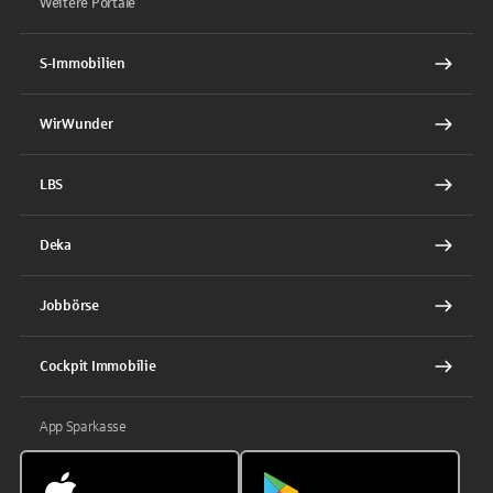
Weitere Portale
S-Immobilien
WirWunder
LBS
Deka
Jobbörse
Cockpit Immobilie
App Sparkasse