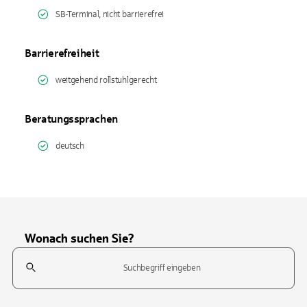
SB-Terminal, nicht barrierefrei
Barrierefreiheit
weitgehend rollstuhlgerecht
Beratungssprachen
deutsch
Wonach suchen Sie?
Suchfeld
Tippen Sie, um nach Themen zu suchen. Verwenden Sie die Pfeil-T