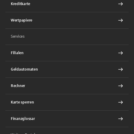
Kreditkarte
Wertpapiere
Services
Filialen
Geldautomaten
Rechner
Karte sperren
Finanzglossar