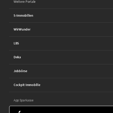
Weitere Portale
S-Immobilien
WirWunder
LBS
Deka
Jobbörse
Cockpit Immobilie
App Sparkasse