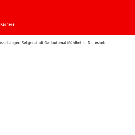
Karriere
asse Langen-Seligenstadt Geldautomat Mühlheim - Dietesheim