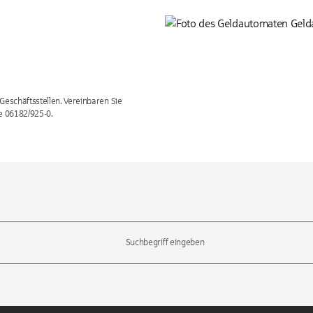
Geschäftsstellen. Vereinbaren Sie
ne 06182/925-0.
l-Tasten, um durch die Vorschläge zu navigieren und die Eingabetas