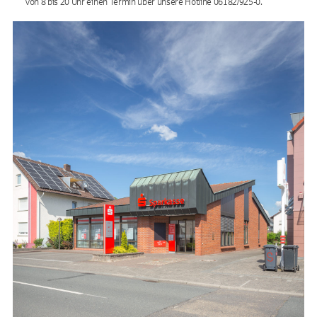
von 8 bis 20 Uhr einen Termin über unsere Hotline 06182/925-0.