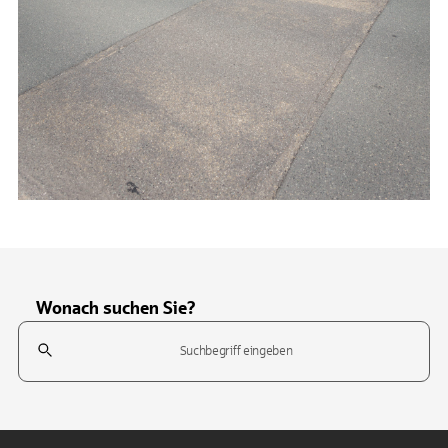
Wonach suchen Sie?
Suchfeld
Tippen Sie, um nach Themen zu suchen. Verwenden Sie die Pfeil-T