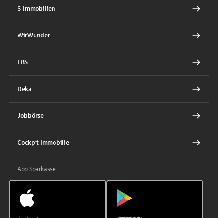
S-Immobilien
WirWunder
LBS
Deka
Jobbörse
Cockpit Immobilie
App Sparkasse