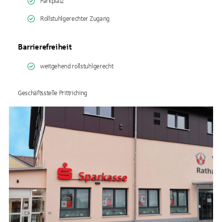
Parkplatz
Rollstuhlgerechter Zugang
Barrierefreiheit
weitgehend rollstuhlgerecht
Geschäftsstelle Prittriching