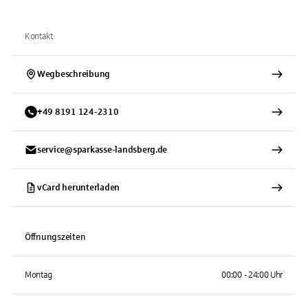
Kontakt
Wegbeschreibung
+
49
8191
124-2310
service@sparkasse-landsberg.de
vCard herunterladen
Öffnungszeiten
Montag
00:00 - 24:00 Uhr