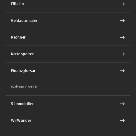
Filialen
Geldautomaten
Rechner
Karte sperren
Finanzglossar
Weitere Portale
S-Immobilien
WirWunder