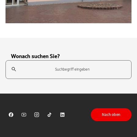
Wonach suchen Sie?
Suchfeld
Tippen Sie, um nach Themen zu suchen. Verwenden Sie die Pfeil-T
Nach oben
Sparkasse auf Facebook
Sparkasse auf Youtube
Sparkasse auf Instagram
Sparkasse auf TikTok
Sparkasse auf LinkedIn