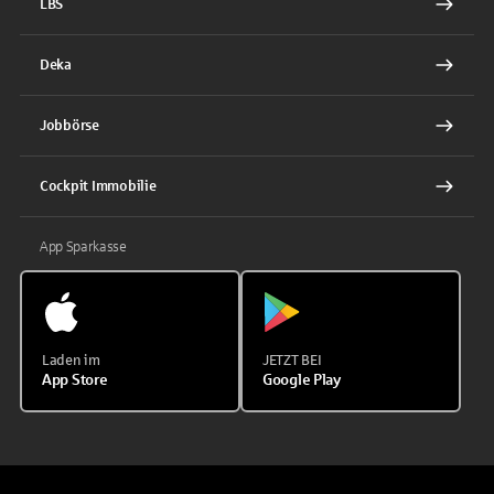
LBS
Deka
Jobbörse
Cockpit Immobilie
App Sparkasse
Laden im
JETZT BEI
App Store
Google Play