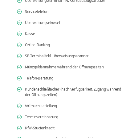
Überweisungsterminal inkl. Kontoauszugsdrucker
Servicetelefon
Überweisungseinwurf
Kasse
Online-Banking
SB-Terminal inkl. Überweisungsscanner
Münzgeldannahme während der Öffnungszeiten
Telefon-Beratung
Kundenschließfächer (nach Verfügbarkeit, Zugang während
der Öffnungszeiten)
Vollmachtserteilung
Terminvereinbarung
KfW-Studienkredit