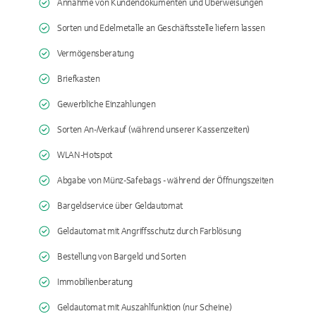
Annahme von Kundendokumenten und Überweisungen
Sorten und Edelmetalle an Geschäftsstelle liefern lassen
Vermögensberatung
Briefkasten
Gewerbliche Einzahlungen
Sorten An-/Verkauf (während unserer Kassenzeiten)
WLAN-Hotspot
Abgabe von Münz-Safebags - während der Öffnungszeiten
Bargeldservice über Geldautomat
Geldautomat mit Angriffsschutz durch Farblösung
Bestellung von Bargeld und Sorten
Immobilienberatung
Geldautomat mit Auszahlfunktion (nur Scheine)