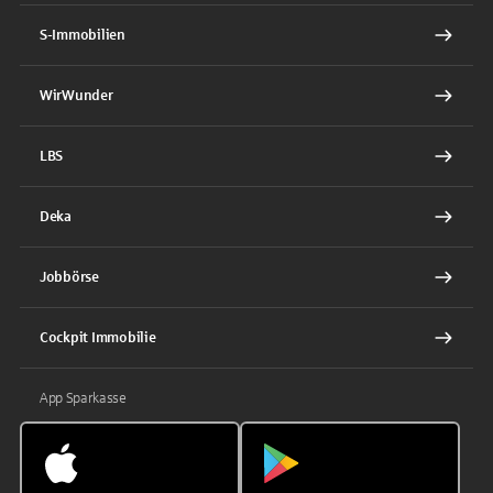
S-Immobilien
WirWunder
LBS
Deka
Jobbörse
Cockpit Immobilie
App Sparkasse