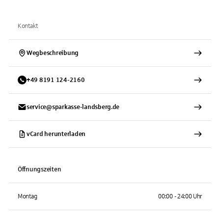
Kontakt
Wegbeschreibung
+
49
8191
124-2160
service@sparkasse-landsberg.de
vCard herunterladen
Öffnungszeiten
Montag
00:00 - 24:00 Uhr