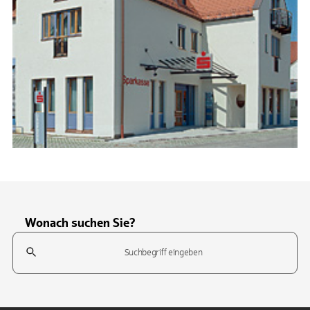
Wonach suchen Sie?
Suchfeld
Tippen Sie, um nach Themen zu suchen. Verwenden Sie die Pfeil-T