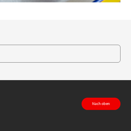
te, um auszuwählen
Nach oben