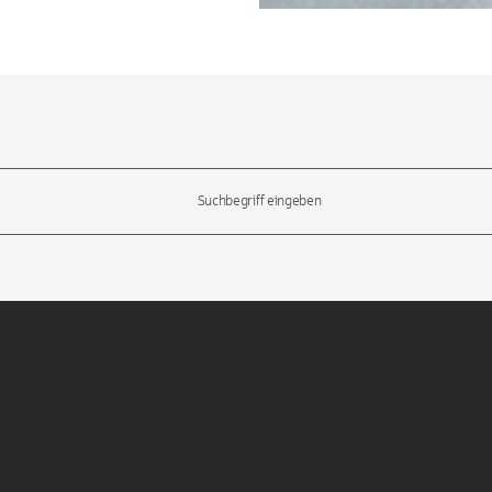
l-Tasten, um durch die Vorschläge zu navigieren und die Eingabetas