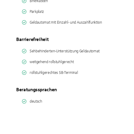
Briefkasten
Parkplatz
Geldautomat mit Einzahl- und Auszahlfunktion
Barrierefreiheit
Sehbehinderten-Unterstützung Geldautomat
weitgehend rollstuhlgerecht
rollstuhlgerechtes SB-Terminal
Beratungssprachen
deutsch