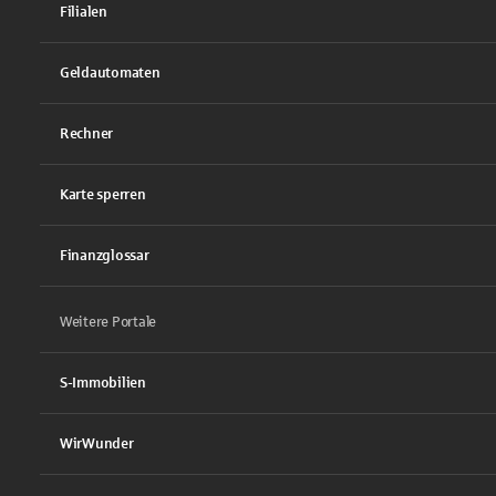
Filialen
Geldautomaten
Rechner
Karte sperren
Finanzglossar
Weitere Portale
S-Immobilien
WirWunder