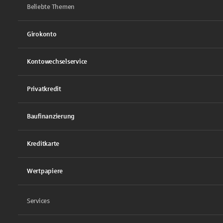
Beliebte Themen
Girokonto
Kontowechselservice
Privatkredit
Baufinanzierung
Kreditkarte
Wertpapiere
Services