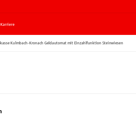
Karriere
kasse Kulmbach-Kronach Geldautomat mit Einzahlfunktion Steinwiesen
n