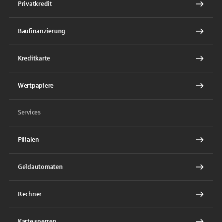
Privatkredit
Baufinanzierung
Kreditkarte
Wertpapiere
Services
Filialen
Geldautomaten
Rechner
Karte sperren