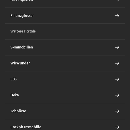
Finanzglossar
Weitere Portale
S-Immobilien
WirWunder
LBS
Deka
Jobbörse
Cockpit Immobilie