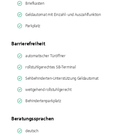
Briefkasten
Geldautomat mit Einzahl- und Auszahlfunktion
Parkplatz
Barrierefreiheit
automatischer Türöffner
rollstuhlgerechtes SB-Terminal
Sehbehinderten-Unterstützung Geldautomat
weitgehend rollstuhlgerecht
Behindertenparkplatz
Beratungssprachen
deutsch