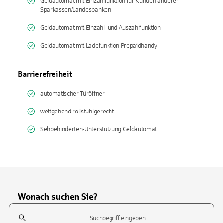
Geldautomat mit Einzahlfunktion für Kunden anderer
Sparkassen/Landesbanken
Geldautomat mit Einzahl- und Auszahlfunktion
Geldautomat mit Ladefunktion Prepaidhandy
Barrierefreiheit
automatischer Türöffner
weitgehend rollstuhlgerecht
Sehbehinderten-Unterstützung Geldautomat
Wonach suchen Sie?
Suchfeld