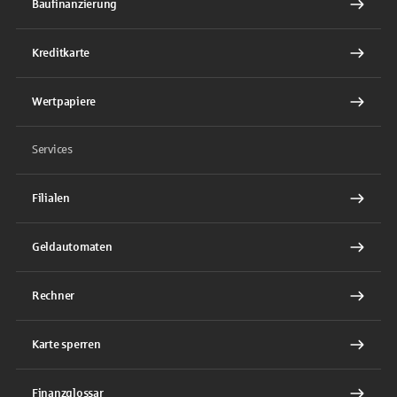
Baufinanzierung
Kreditkarte
Wertpapiere
Services
Filialen
Geldautomaten
Rechner
Karte sperren
Finanzglossar