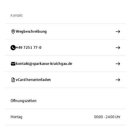
Kontakt
Wegbeschreibung
+
49
7251
77-0
kontakt@sparkasse-kraichgau.de
vCard herunterladen
Öffnungszeiten
Montag
00:00 - 24:00 Uhr