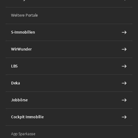
Weitere Portale
S-Immobilien
WirWunder
LBS
Deka
Jobbörse
Cockpit Immobilie
App Sparkasse