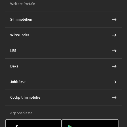
Weitere Portale
S-Immobilien
WirWunder
LBS
Deka
Jobbörse
Cockpit Immobilie
App Sparkasse