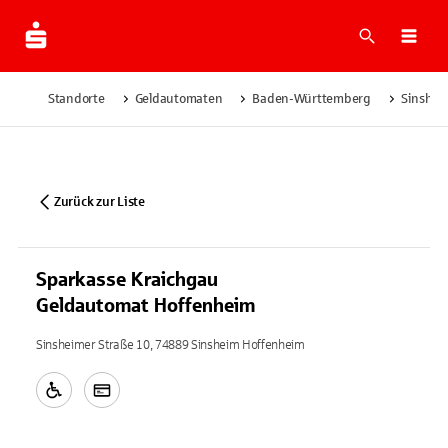
Suche
Navi
Standorte
Geldautomaten
Baden-Württemberg
Sinshei
Zurück zur Liste
Sparkasse Kraichgau
Geldautomat Hoffenheim
Sinsheimer Straße 10, 74889 Sinsheim Hoffenheim