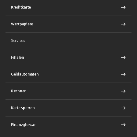
Kreditkarte
Wertpapiere
Services
Filialen
Geldautomaten
Rechner
Karte sperren
Finanzglossar