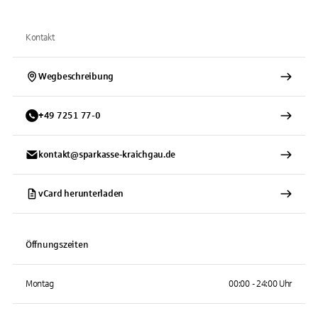
Kontakt
Wegbeschreibung
+
49
7251
77-0
kontakt@sparkasse-kraichgau.de
vCard herunterladen
Öffnungszeiten
Montag
00:00 - 24:00 Uhr