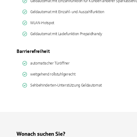
Geldautomat mit Einzahlfunktion für Kunden anderer Sparkassen
Geldautomat mit Einzahl- und Auszahlfunktion
WLAN-Hotspot
Geldautomat mit Ladefunktion Prepaidhandy
Barrierefreiheit
automatischer Türöffner
weitgehend rollstuhlgerecht
Sehbehinderten-Unterstützung Geldautomat
Wonach suchen Sie?