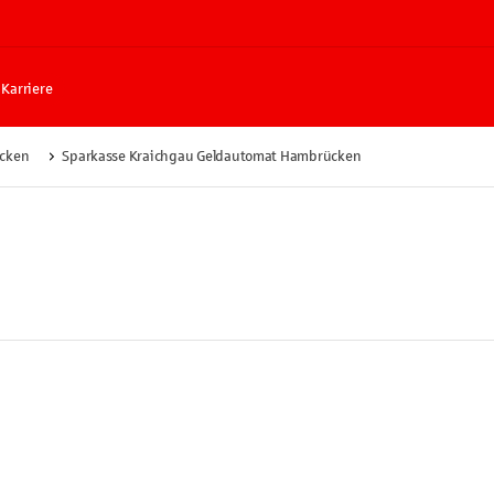
Karriere
cken
Sparkasse Kraichgau Geldautomat Hambrücken