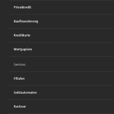
Privatkredit
Baufinanzierung
Kreditkarte
Wertpapiere
Services
Filialen
Geldautomaten
Rechner