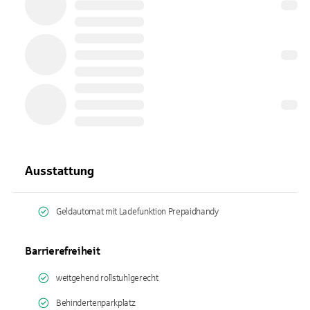
Ausstattung
Geldautomat mit Ladefunktion Prepaidhandy
Barrierefreiheit
weitgehend rollstuhlgerecht
Behindertenparkplatz