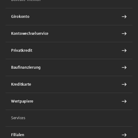
Girokonto
Kontowechselservice
Privatkredit
Baufinanzierung
Kreditkarte
Wertpapiere
Services
Filialen