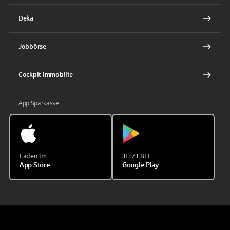
Deka
Jobbörse
Cockpit Immobilie
App Sparkasse
Laden im
JETZT BEI
App Store
Google Play