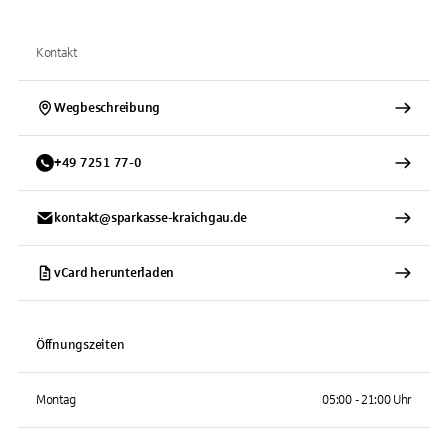
Kontakt
Wegbeschreibung
+
49
7251
77-0
kontakt@sparkasse-kraichgau.de
vCard herunterladen
Öffnungszeiten
Montag
05:00 - 21:00 Uhr