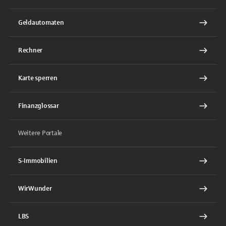
Geldautomaten
Rechner
Karte sperren
Finanzglossar
Weitere Portale
S-Immobilien
WirWunder
LBS