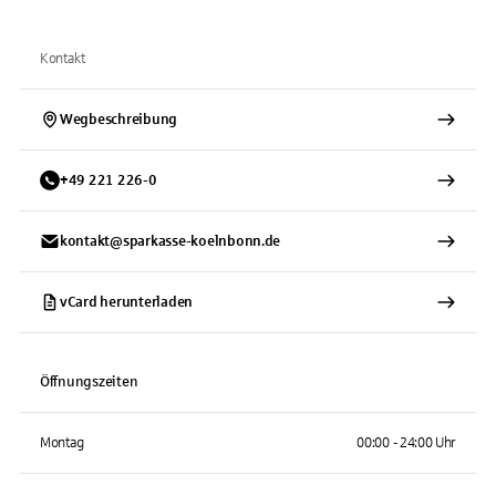
Kontakt
Wegbeschreibung
+
49
221
226-0
kontakt@sparkasse-koelnbonn.de
vCard herunterladen
Öffnungszeiten
Montag
00:00 - 24:00 Uhr