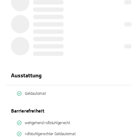
Ausstattung
Geldautomat
Barrierefreiheit
weitgehend rollstuhlgerecht
rollstuhlgerechter Geldautomat