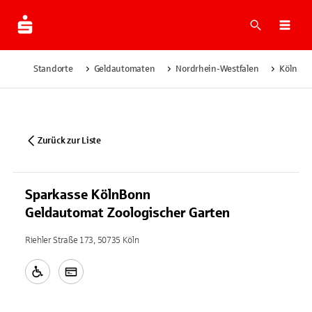
Suche
Navi
Standorte
Geldautomaten
Nordrhein-Westfalen
Köln
Zurück zur Liste
Sparkasse KölnBonn
Geldautomat Zoologischer Garten
Riehler Straße 173, 50735 Köln