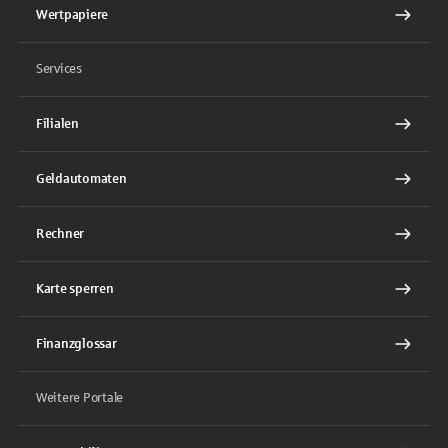
Wertpapiere
Services
Filialen
Geldautomaten
Rechner
Karte sperren
Finanzglossar
Weitere Portale