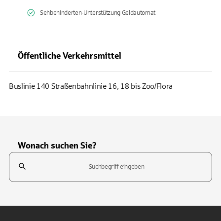
Sehbehinderten-Unterstützung Geldautomat
Öffentliche Verkehrsmittel
Buslinie 140 Straßenbahnlinie 16, 18 bis Zoo/Flora
Wonach suchen Sie?
Suchfeld
Tippen Sie, um nach Themen zu suchen. Verwenden Sie die Pfeil-T