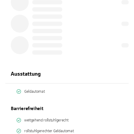
Ausstattung
Geldautomat
Barrierefreiheit
weitgehend rollstuhlgerecht
rollstuhlgerechter Geldautomat