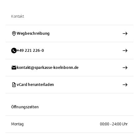
Kontakt
Wegbeschreibung
+
49
221
226-0
kontakt@sparkasse-koelnbonn.de
vCard herunterladen
Öffnungszeiten
Montag
00:00 - 24:00 Uhr