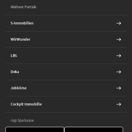
Weitere Portale
S-Immobilien
WirWunder
LBS
Deka
Jobbörse
Cockpit Immobilie
App Sparkasse