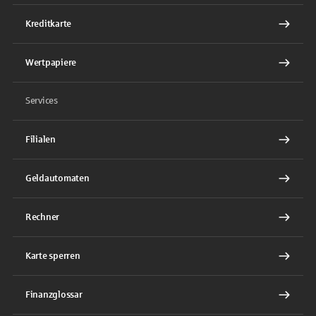
Kreditkarte
Wertpapiere
Services
Filialen
Geldautomaten
Rechner
Karte sperren
Finanzglossar