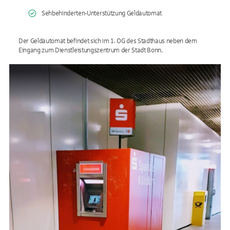
Sehbehinderten-Unterstützung Geldautomat
Der Geldautomat befindet sich im 1. OG des Stadthaus neben dem
Eingang zum Dienstleistungszentrum der Stadt Bonn.