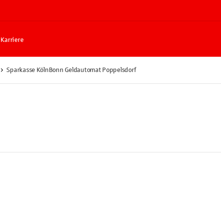
Karriere
Sparkasse KölnBonn Geldautomat Poppelsdorf