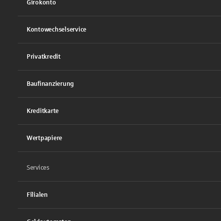
Girokonto
Kontowechselservice
Privatkredit
Baufinanzierung
Kreditkarte
Wertpapiere
Services
Filialen