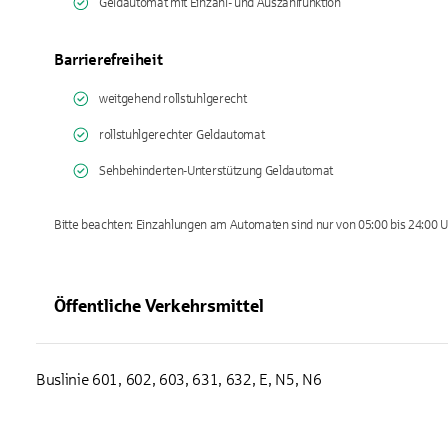
Geldautomat mit Einzahl- und Auszahlfunktion
Barrierefreiheit
weitgehend rollstuhlgerecht
rollstuhlgerechter Geldautomat
Sehbehinderten-Unterstützung Geldautomat
Bitte beachten: Einzahlungen am Automaten sind nur von 05:00 bis 24:00 U
Öffentliche Verkehrsmittel
Buslinie 601, 602, 603, 631, 632, E, N5, N6