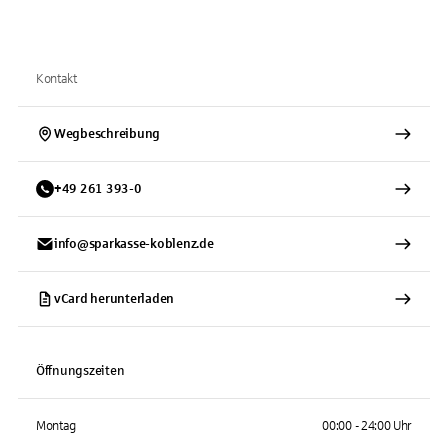
Kontakt
Wegbeschreibung
+
49
261
393-0
info@sparkasse-koblenz.de
vCard herunterladen
Öffnungszeiten
Montag
00:00 - 24:00 Uhr