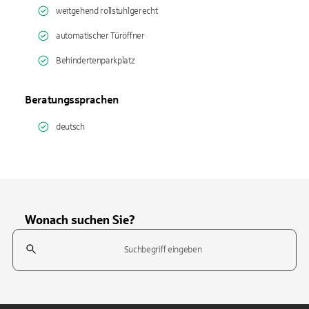
weitgehend rollstuhlgerecht
automatischer Türöffner
Behindertenparkplatz
Beratungssprachen
deutsch
Wonach suchen Sie?
Suchfeld
Tippen Sie, um nach Themen zu suchen. Verwenden Sie die Pfeil-T