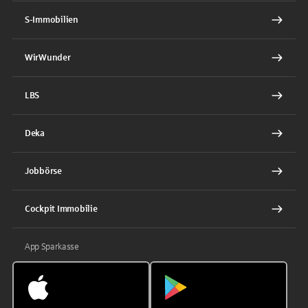
S-Immobilien
WirWunder
LBS
Deka
Jobbörse
Cockpit Immobilie
App Sparkasse