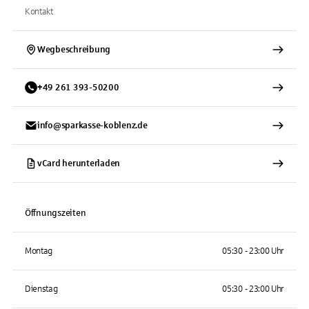
Kontakt
Wegbeschreibung
+
49
261
393-50200
info@sparkasse-koblenz.de
vCard herunterladen
Öffnungszeiten
Montag
05:30 - 23:00 Uhr
Dienstag
05:30 - 23:00 Uhr