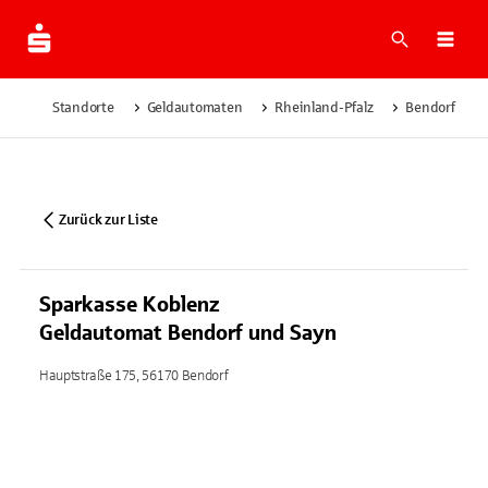
Suche
Navi
Standorte
Geldautomaten
Rheinland-Pfalz
Bendorf
Zurück zur Liste
Sparkasse Koblenz
Geldautomat Bendorf und Sayn
Hauptstraße 175, 56170 Bendorf