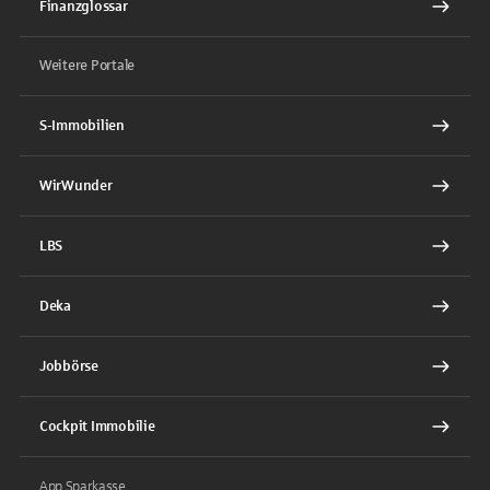
Finanzglossar
Weitere Portale
S-Immobilien
WirWunder
LBS
Deka
Jobbörse
Cockpit Immobilie
App Sparkasse