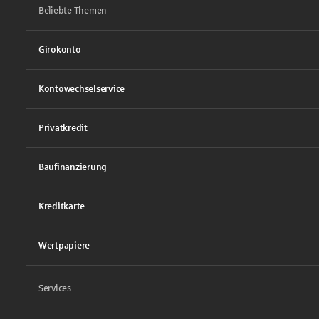
Beliebte Themen
Girokonto
Kontowechselservice
Privatkredit
Baufinanzierung
Kreditkarte
Wertpapiere
Services