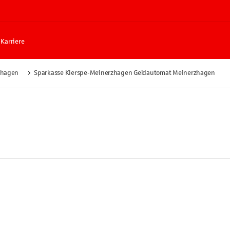
Karriere
zhagen
Sparkasse Kierspe-Meinerzhagen Geldautomat Meinerzhagen