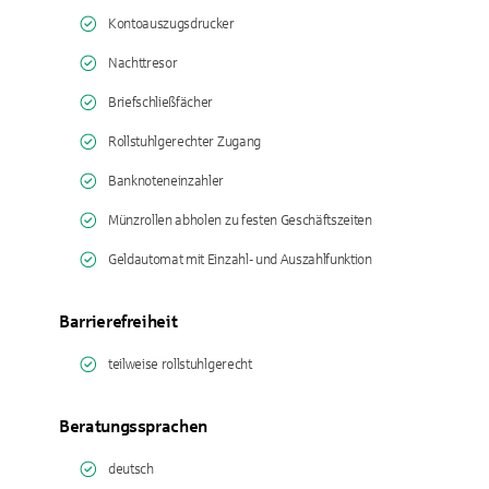
Kontoauszugsdrucker
Nachttresor
Briefschließfächer
Rollstuhlgerechter Zugang
Banknoteneinzahler
Münzrollen abholen zu festen Geschäftszeiten
Geldautomat mit Einzahl- und Auszahlfunktion
Barrierefreiheit
teilweise rollstuhlgerecht
Beratungssprachen
deutsch