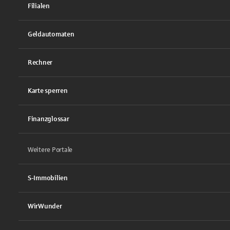
Filialen
Geldautomaten
Rechner
Karte sperren
Finanzglossar
Weitere Portale
S-Immobilien
WirWunder