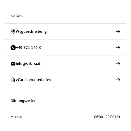
Kontakt
Wegbeschreibung
+
49
721
146-0
info@spk-ka.de
vCard herunterladen
Öffnungszeiten
Montag
06:00 - 23:00 Uhr