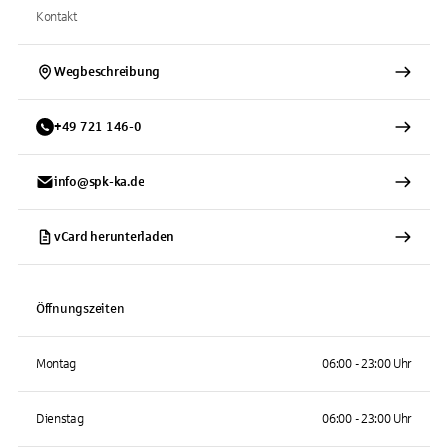
Kontakt
Wegbeschreibung
+
49
721
146-0
info@spk-ka.de
vCard herunterladen
Öffnungszeiten
Montag
06:00 - 23:00 Uhr
Dienstag
06:00 - 23:00 Uhr