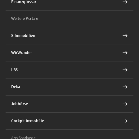
Finanzglossar
Weitere Portale
S-Immobilien
WirWunder
LBS
Deka
Jobbörse
Cockpit Immobilie
App Sparkasse