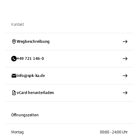
Kontakt
Wegbeschreibung
+
49
721
146-0
info@spk-ka.de
vCard herunterladen
Öffnungszeiten
Montag
00:00 - 24:00 Uhr