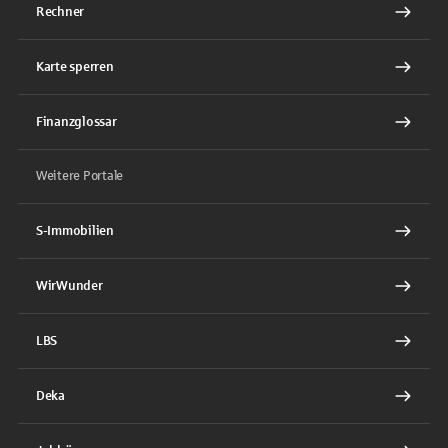
Rechner
Karte sperren
Finanzglossar
Weitere Portale
S-Immobilien
WirWunder
LBS
Deka