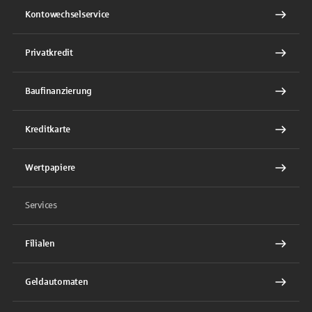
Kontowechselservice
Privatkredit
Baufinanzierung
Kreditkarte
Wertpapiere
Services
Filialen
Geldautomaten