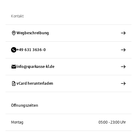
Kontakt
Wegbeschreibung
+
49
631
3636-0
info@sparkasse-kl.de
vCard herunterladen
Öffnungszeiten
Montag
05:00 - 23:00 Uhr