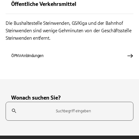
Öffentliche Verkehrsmittel
Die Bushaltestelle Steinwenden, GS/Kiga und der Bahnhof
Steinwenden sind wenige Gehminuten von der Geschäftsstelle
Steinwenden entfernt.
ÖPNV-Anbindungen
Wonach suchen Sie?
Suchfeld
Tippen Sie, um nach Themen zu suchen. Verwenden Sie die Pfeil-T