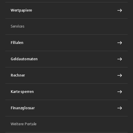
Wertpapiere
Services
Filialen
Geldautomaten
Rechner
Karte sperren
Finanzglossar
Weitere Portale