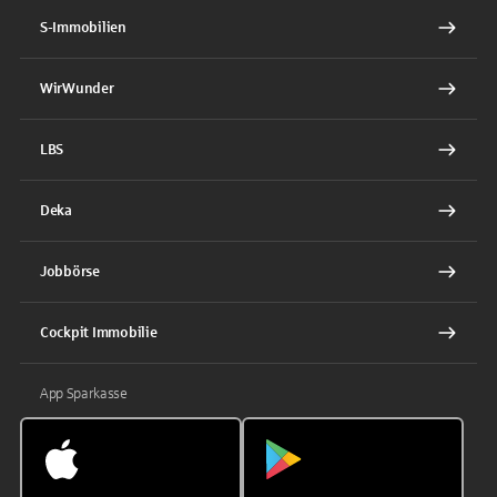
S-Immobilien
WirWunder
LBS
Deka
Jobbörse
Cockpit Immobilie
App Sparkasse