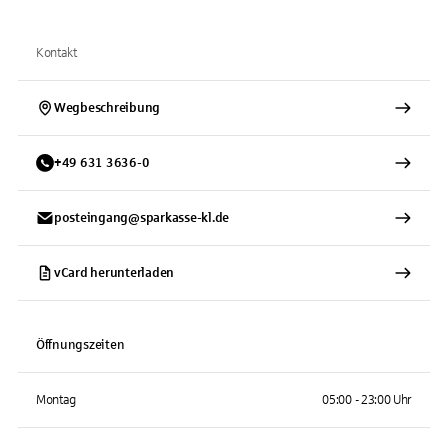
Kontakt
Wegbeschreibung
+
49
631
3636-0
posteingang@sparkasse-kl.de
vCard herunterladen
Öffnungszeiten
Montag
05:00 - 23:00 Uhr