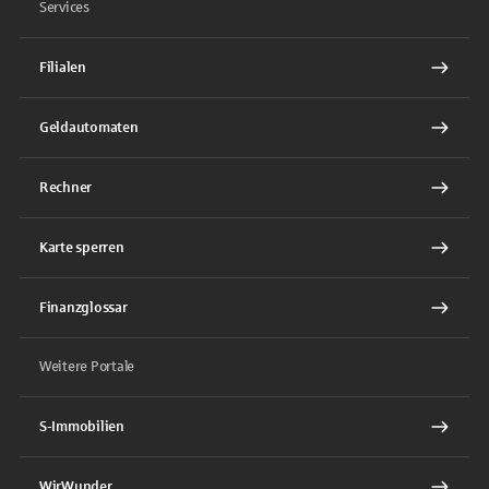
Services
Filialen
Geldautomaten
Rechner
Karte sperren
Finanzglossar
Weitere Portale
S-Immobilien
WirWunder