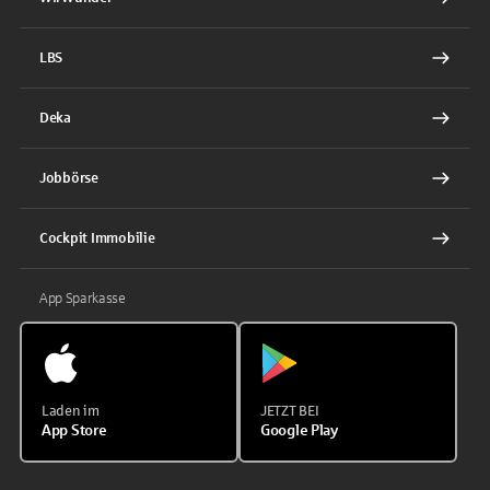
LBS
Deka
Jobbörse
Cockpit Immobilie
App Sparkasse
Laden im
JETZT BEI
App Store
Google Play