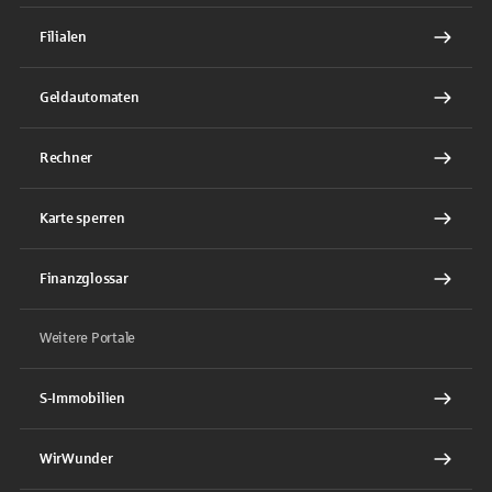
Filialen
Geldautomaten
Rechner
Karte sperren
Finanzglossar
Weitere Portale
S-Immobilien
WirWunder