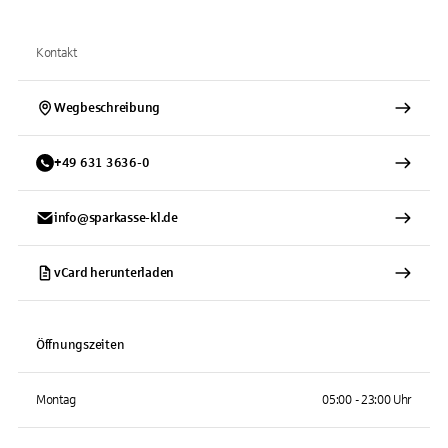
Kontakt
Wegbeschreibung
+
49
631
3636-0
info@sparkasse-kl.de
vCard herunterladen
Öffnungszeiten
Montag
05:00 - 23:00 Uhr