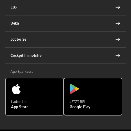
LBS
Deka
Jobbörse
Cockpit Immobilie
App Sparkasse
Laden im
JETZT BEI
App Store
Google Play