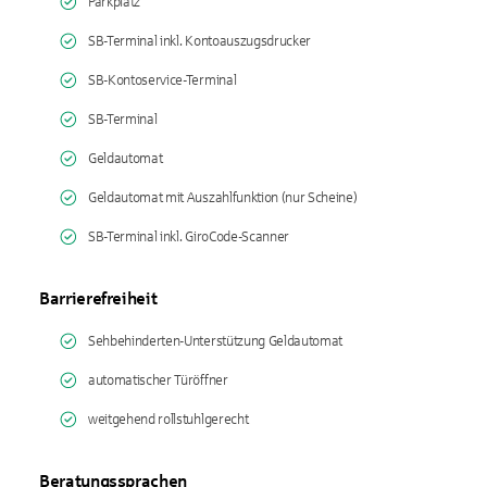
Parkplatz
SB-Terminal inkl. Kontoauszugsdrucker
SB-Kontoservice-Terminal
SB-Terminal
Geldautomat
Geldautomat mit Auszahlfunktion (nur Scheine)
SB-Terminal inkl. GiroCode-Scanner
Barrierefreiheit
Sehbehinderten-Unterstützung Geldautomat
automatischer Türöffner
weitgehend rollstuhlgerecht
Beratungssprachen