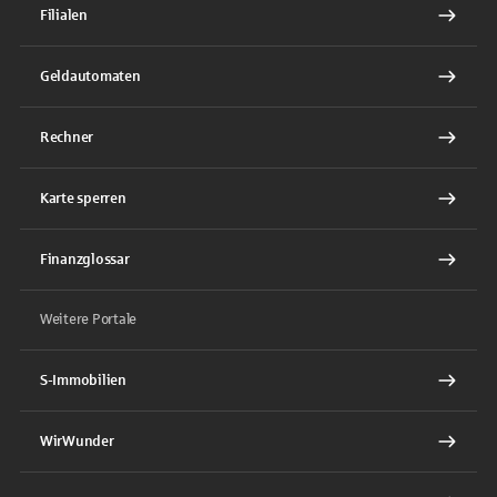
Filialen
Geldautomaten
Rechner
Karte sperren
Finanzglossar
Weitere Portale
S-Immobilien
WirWunder