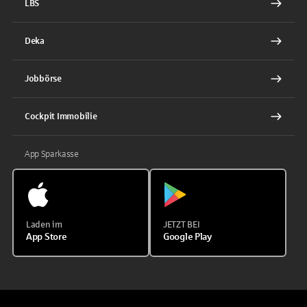
LBS
Deka
Jobbörse
Cockpit Immobilie
App Sparkasse
Laden im
JETZT BEI
App Store
Google Play