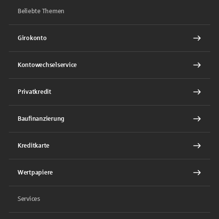
Beliebte Themen
Girokonto
Kontowechselservice
Privatkredit
Baufinanzierung
Kreditkarte
Wertpapiere
Services