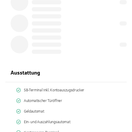
Ausstattung
SB-Terminal inkl. Kontoauszugsdrucker
Automatischer Türöffner
Geldautomat
Ein- und Auszahlungsautomat