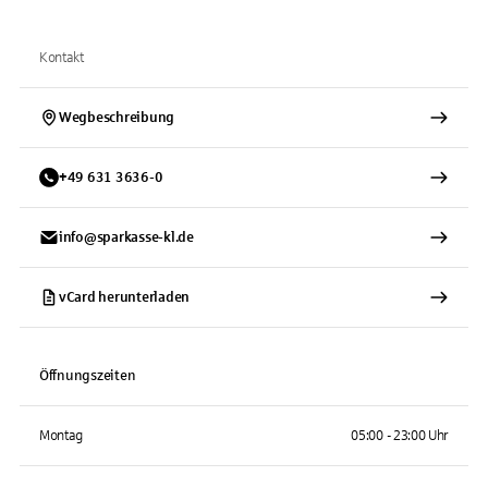
Kontakt
Wegbeschreibung
+
49
631
3636-0
info@sparkasse-kl.de
vCard herunterladen
Öffnungszeiten
Montag
05:00 - 23:00 Uhr