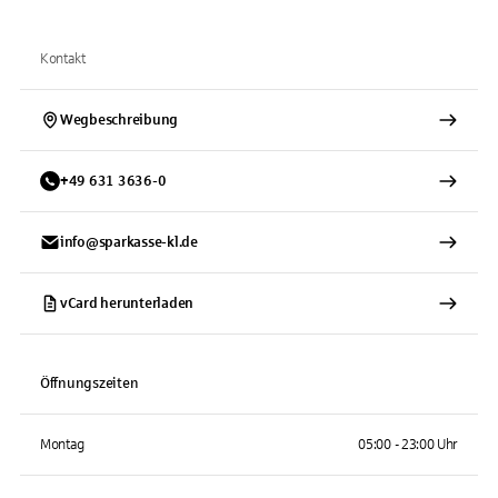
Kontakt
Wegbeschreibung
+
49
631
3636-0
info@sparkasse-kl.de
vCard herunterladen
Öffnungszeiten
Montag
05:00 - 23:00 Uhr