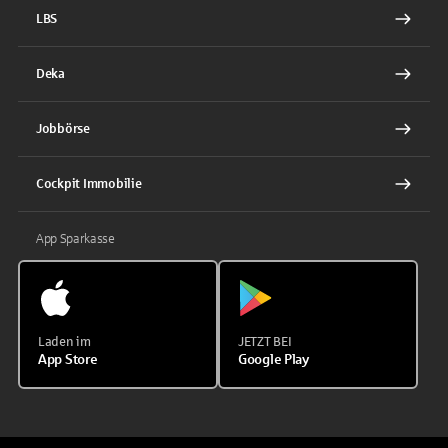
LBS
Deka
Jobbörse
Cockpit Immobilie
App Sparkasse
Laden im
JETZT BEI
App Store
Google Play