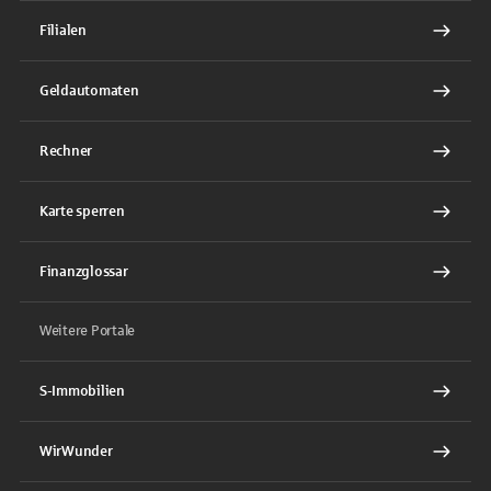
Filialen
Geldautomaten
Rechner
Karte sperren
Finanzglossar
Weitere Portale
S-Immobilien
WirWunder