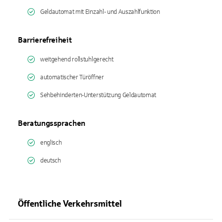
Geldautomat mit Einzahl- und Auszahlfunktion
Barrierefreiheit
weitgehend rollstuhlgerecht
automatischer Türöffner
Sehbehinderten-Unterstützung Geldautomat
Beratungssprachen
englisch
deutsch
Öffentliche Verkehrsmittel