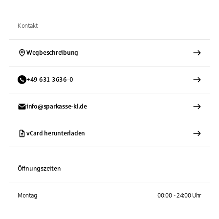
Kontakt
Wegbeschreibung
+
49
631
3636-0
info@sparkasse-kl.de
vCard herunterladen
Öffnungszeiten
Montag
00:00 - 24:00 Uhr