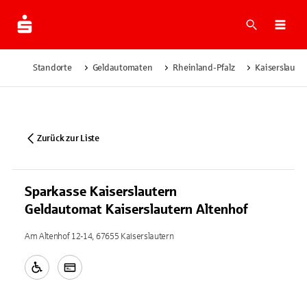
Suche
Navi
Standorte
Geldautomaten
Rheinland-Pfalz
Kaiserslaute
Zurück zur Liste
Sparkasse Kaiserslautern
Geldautomat Kaiserslautern Altenhof
Am Altenhof 12-14, 67655 Kaiserslautern