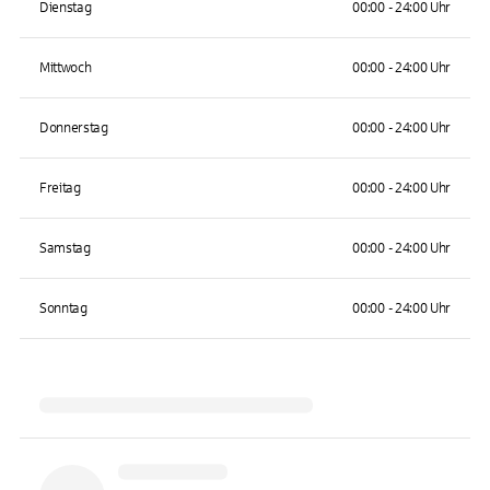
Dienstag
00:00 - 24:00 Uhr
Mittwoch
00:00 - 24:00 Uhr
Donnerstag
00:00 - 24:00 Uhr
Freitag
00:00 - 24:00 Uhr
Samstag
00:00 - 24:00 Uhr
Sonntag
00:00 - 24:00 Uhr