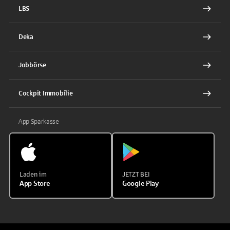
LBS
Deka
Jobbörse
Cockpit Immobilie
App Sparkasse
Laden im
JETZT BEI
App Store
Google Play