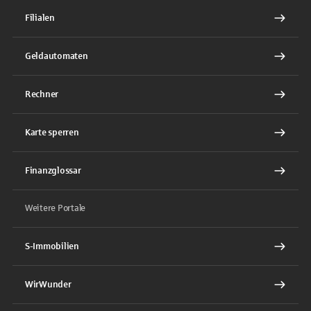
Filialen
Geldautomaten
Rechner
Karte sperren
Finanzglossar
Weitere Portale
S-Immobilien
WirWunder