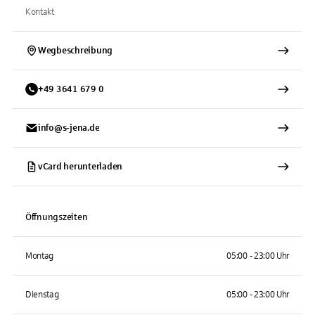
Kontakt
Wegbeschreibung
+
49
3641
679 0
info@s-jena.de
vCard herunterladen
Öffnungszeiten
Montag
05:00 - 23:00 Uhr
Dienstag
05:00 - 23:00 Uhr