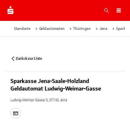
Suche
Navi
Standorte
Geldautomaten
Thüringen
Jena
Sparkas
Zurück zur Liste
Sparkasse Jena-Saale-Holzland
Geldautomat Ludwig-Weimar-Gasse
Ludwig-Weimar-Gasse 5, 07743 Jena