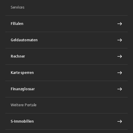
Services
Filialen
Geldautomaten
Rechner
Karte sperren
Finanzglossar
Weitere Portale
S-Immobilien