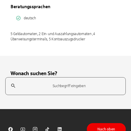
Beratungssprachen
deutsch
5 Geldautomaten, 2 Ein- und Auszahlungsautomaten ,4
Überweisungsterminals, 5 Kontoauszugsdrucker
Wonach suchen Sie?
Suchfeld
Tippen Sie, um nach Themen zu suchen. Verwenden Sie die Pfeil-T
Nach oben