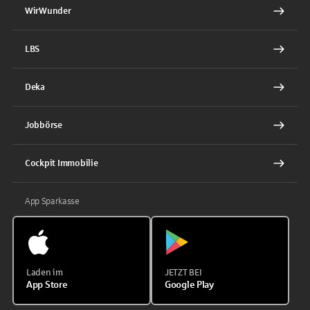
WirWunder
LBS
Deka
Jobbörse
Cockpit Immobilie
App Sparkasse
Laden im
JETZT BEI
App Store
Google Play