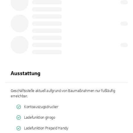
Ausstattung
Geschäftsstelle aktuell aufgrund von Baumaßnahmen nur fußläufig
erreichbar.
Kontoauszugsdrucker
Ladefunktion girogo
Ladefunktion Prepaid Handy