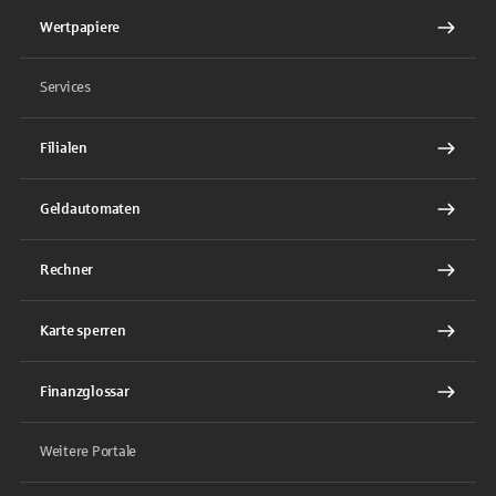
Wertpapiere
Services
Filialen
Geldautomaten
Rechner
Karte sperren
Finanzglossar
Weitere Portale