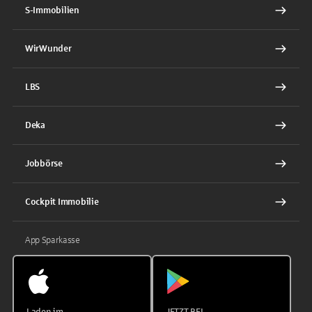
S-Immobilien
WirWunder
LBS
Deka
Jobbörse
Cockpit Immobilie
App Sparkasse
Laden im
JETZT BEI