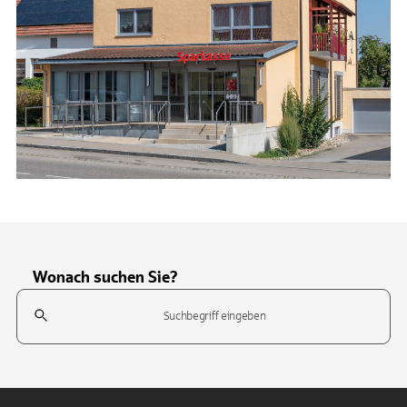
Wonach suchen Sie?
Suchfeld
Tippen Sie, um nach Themen zu suchen. Verwenden Sie die Pfeil-T