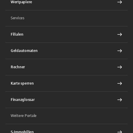
Wertpapiere
Services
Filialen
Geldautomaten
Rechner
Karte sperren
Finanzglossar
Weitere Portale
S-Immobilien