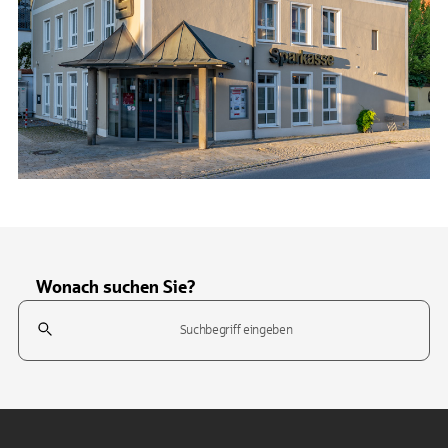
Wonach suchen Sie?
Suchfeld
Tippen Sie, um nach Themen zu suchen. Verwenden Sie die Pfeil-T